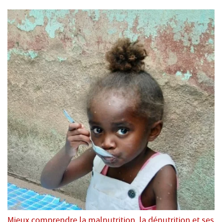
Mieux comprendre la malnutrition, la dénutrition et ses