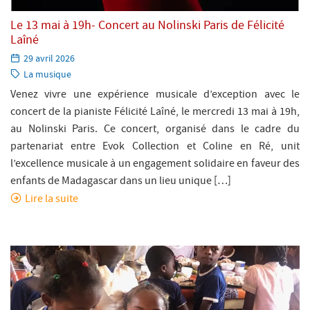
Le 13 mai à 19h- Concert au Nolinski Paris de Félicité
Laîné
Paru
29 avril 2026
le:
Catégorie:
La musique
Venez vivre une expérience musicale d’exception avec le
concert de la pianiste Félicité Laîné, le mercredi 13 mai à 19h,
au Nolinski Paris. Ce concert, organisé dans le cadre du
partenariat entre Evok Collection et Coline en Ré, unit
l’excellence musicale à un engagement solidaire en faveur des
enfants de Madagascar dans un lieu unique […]
Lire la suite