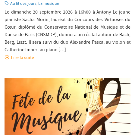
le:
Catégorie:
Au fil des jours
,
La musique
Le dimanche 20 septembre 2026 à 16h00 à Antony Le jeune
pianiste Sacha Morin, lauréat du Concours des Virtuoses du
Cœur, diplômé du Conservatoire National de Musique et de
Danse de Paris (CNSMDP), donnera un récital autour de Bach,
Berg, Liszt. Il sera suivi du duo Alexandre Pascal au violon et
Catherine Imbert au piano […]
Lire la suite