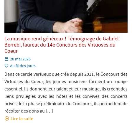
La musique rend généreux ! Témoignage de Gabriel
Berrebi, lauréat du 14è Concours des Virtuoses du
Coeur
Paru
28 mai 2026
le:
Catégorie:
Au fil des jours
Dans ce cercle vertueux que créé depuis 2011, le Concours des
Virtuoses du Coeur, les jeunes musiciens forment un rouage
essentiel. Ils donnent leur talent et leur musique, ils créent des
liens privilégiés avec les hôtes et les convives des concerts
privés de la phase préliminaire du Concours, ils permettent de
récolter des dons au […]
Lire la suite