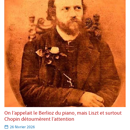
On l’appelait le Berlioz du piano, mais Liszt et surtout
Chopin détournèrent l’attention
Paru
26 février 2026