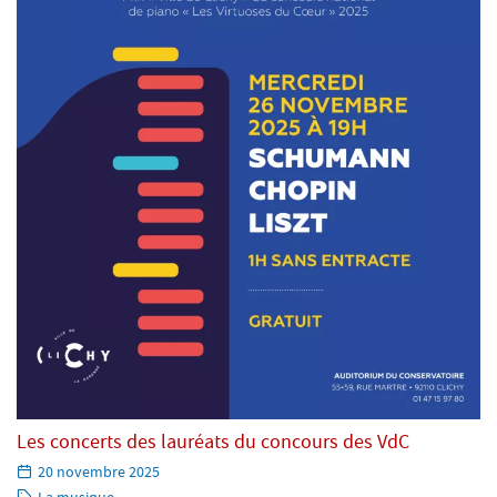
Les concerts des lauréats du concours des VdC
Paru
20 novembre 2025
le:
Catégorie: