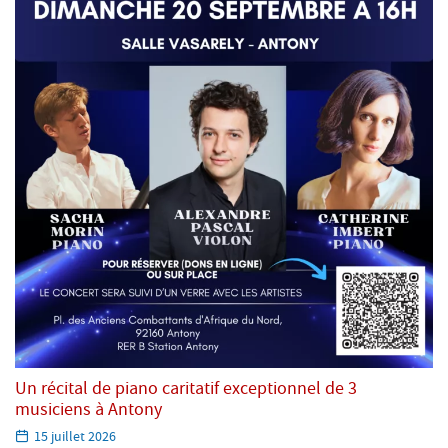
Un récital de piano caritatif exceptionnel de 3
musiciens à Antony
Paru
15 juillet 2026