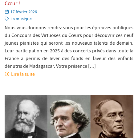
Cœur !
Paru
17 février 2026
le:
Catégorie:
La musique
Nous vous donnons rendez vous pour les épreuves publiques
du Concours des Virtuoses du Cœurs pour découvrir ces neuf
jeunes pianistes qui seront les nouveaux talents de demain.
Leur participation en 2025 à des concerts privés dans toute la
France a permis de lever des fonds en faveur des enfants
dénutris de Madagascar. Votre présence […]
Lire la suite