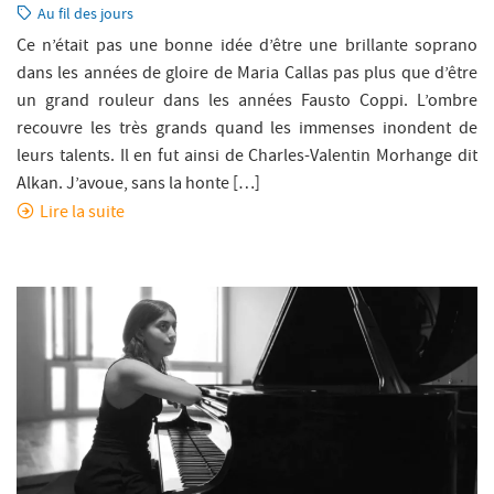
le:
Catégorie:
Au fil des jours
Ce n’était pas une bonne idée d’être une brillante soprano
dans les années de gloire de Maria Callas pas plus que d’être
un grand rouleur dans les années Fausto Coppi. L’ombre
recouvre les très grands quand les immenses inondent de
leurs talents. Il en fut ainsi de Charles-Valentin Morhange dit
Alkan. J’avoue, sans la honte […]
Lire la suite