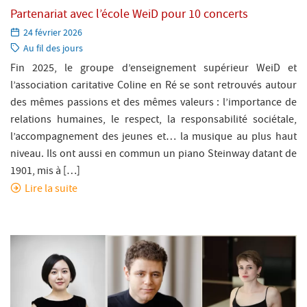
Partenariat avec l’école WeiD pour 10 concerts
Paru
24 février 2026
le:
Catégorie:
Au fil des jours
Fin 2025, le groupe d’enseignement supérieur WeiD et
l’association caritative Coline en Ré se sont retrouvés autour
des mêmes passions et des mêmes valeurs : l’importance de
relations humaines, le respect, la responsabilité sociétale,
l’accompagnement des jeunes et… la musique au plus haut
niveau. Ils ont aussi en commun un piano Steinway datant de
1901, mis à […]
Lire la suite