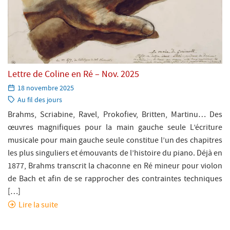
Lettre de Coline en Ré – Nov. 2025
Paru
18 novembre 2025
le:
Catégorie:
Au fil des jours
Brahms, Scriabine, Ravel, Prokofiev, Britten, Martinu… Des
œuvres magnifiques pour la main gauche seule L’écriture
musicale pour main gauche seule constitue l’un des chapitres
les plus singuliers et émouvants de l’histoire du piano. Déjà en
1877, Brahms transcrit la chaconne en Ré mineur pour violon
de Bach et afin de se rapprocher des contraintes techniques
[…]
Lire la suite