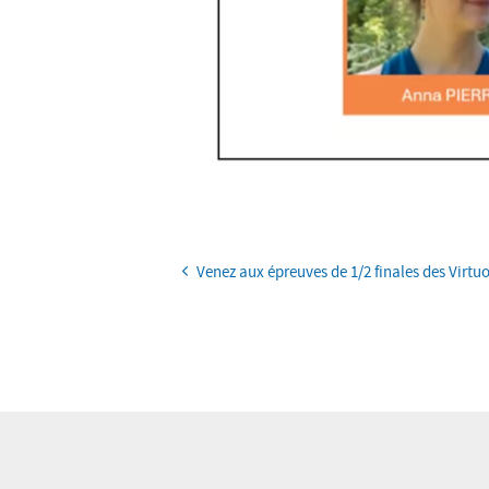
Continuer
Venez aux épreuves de 1/2 finales des Virtu
la
lecture