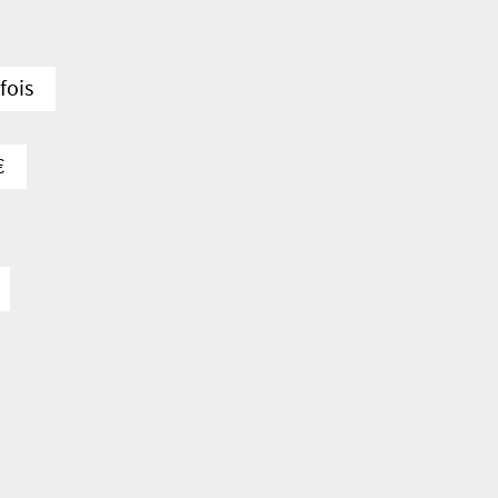
fois
€