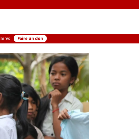
Faire un don
aires