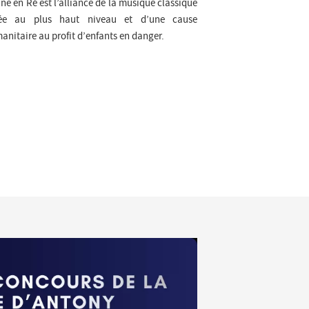
ine en Ré est l’alliance de la musique classique
ée au plus haut niveau et d’une cause
anitaire au profit d’enfants en danger.