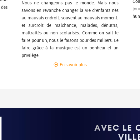
Col
Nous ne changeons pas le monde. Mais nous
 des
jou
savons en revanche changer la vie d’enfants nés
hum
au mauvais endroit, souvent au mauvais moment,
et surcroît de malchance, malades, dénutris,
maltraités ou non scolarisés. Comme on sait le
faire pour un, nous le faisons pour des milliers. Le
faire grâce à la musique est un bonheur et un
privilège.
En savoir plus