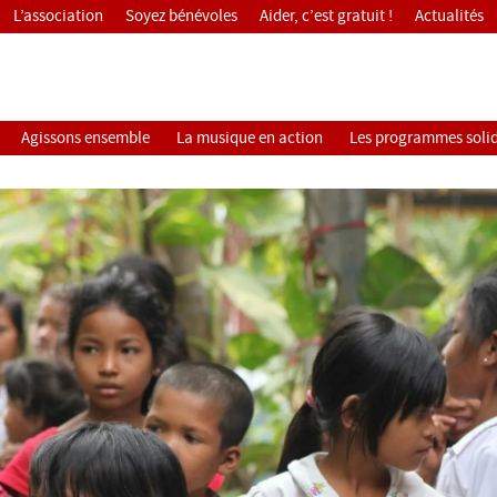
L’association
Soyez bénévoles
Aider, c’est gratuit !
Actualités
Agissons ensemble
La musique en action
Les programmes solid