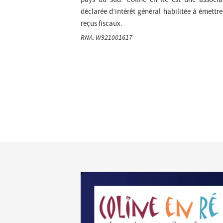
déclarée d’intérêt général habilitée à émettre
reçus fiscaux.
RNA: W921001617