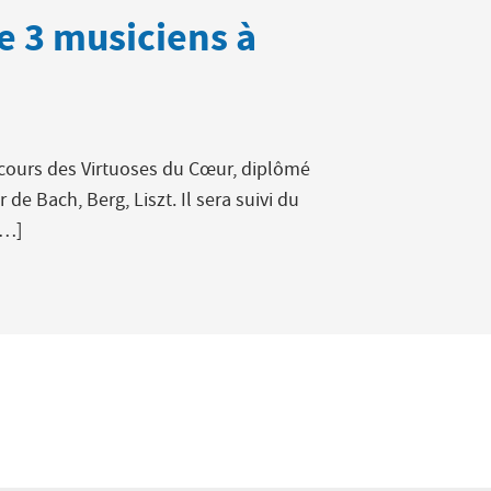
de 3 musiciens à
cours des Virtuoses du Cœur, diplômé
e Bach, Berg, Liszt. Il sera suivi du
[…]