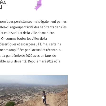
économiques persistantes mais également par les
Celles–ci regroupent 60% des habitants dans les
st et le Sud-Est de la ville de manière
. Or comme toutes les villes de la
désertiques et escarpées ; à Lima, certains
encore amplifiées par l’actualité récente. Au
is. La pandémie de 2020 avec un taux de
ible suivi de santé. Depuis mars 2022 et la