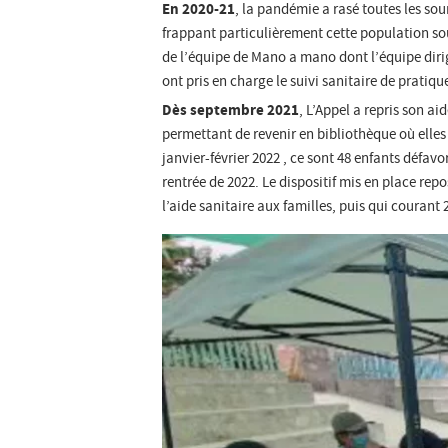
En 2020-21
, la pandémie a rasé toutes les so
frappant particulièrement cette population sou
de l’équipe de Mano a mano dont l’équipe diri
ont pris en charge le suivi sanitaire de pratiq
Dès septembre 2021
, L’Appel a repris son ai
permettant de revenir en bibliothèque où elles
janvier-février 2022 , ce sont 48 enfants défavo
rentrée de 2022. Le dispositif mis en place re
l’aide sanitaire aux familles, puis qui courant 