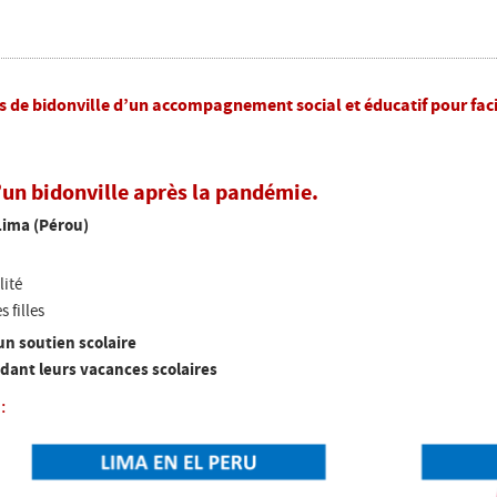
s de bidonville d’un accompagnement social et éducatif pour facilit
d’un bidonville après la pandémie.
Lima (Pérou)
lité
 filles
un soutien scolaire
dant leurs vacances scolaires
: