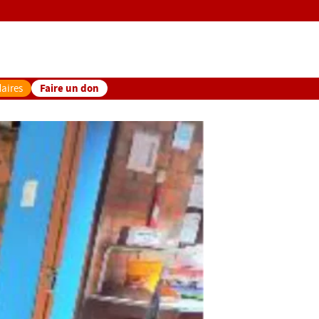
Faire un don
aires