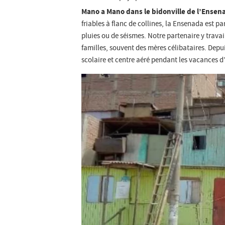
Mano a Mano dans le bidonville de l’Ensen
friables à flanc de collines, la Ensenada est p
pluies ou de séismes. Notre partenaire y travai
familles, souvent des mères célibataires. Depu
scolaire et centre aéré pendant les vacances d’é