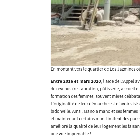
En montant vers le quartier de Los Jazmines o
Entre 2016 et mars 2020
, l’aide de L’Appel 
de revenus (restauration, pâtisserie, accueil de
formation des femmes, souvent mères célibatair
L’originalité de leur démarche est d’avoir visé
bidonville. Ainsi, Mano a mano et ses femmes ‘
et maintenant certains murs limitent des parc
amélioré la qualité de leur logement les faisa
une vue imprenable !