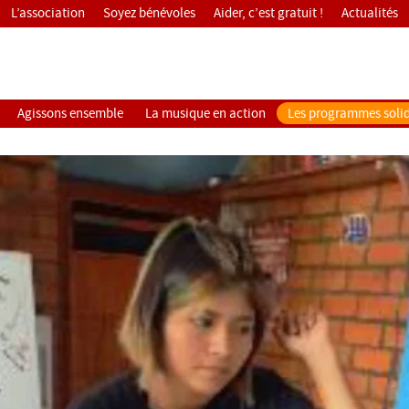
L’association
Soyez bénévoles
Aider, c’est gratuit !
Actualités
Agissons ensemble
La musique en action
Les programmes solid