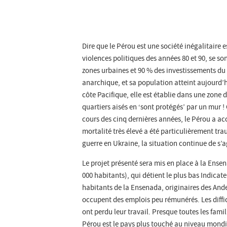
Dire que le Pérou est une société inégalitaire 
violences politiques des années 80 et 90, se so
zones urbaines et 90 % des investissements du p
anarchique, et sa population atteint aujourd’hu
côte Pacifique, elle est établie dans une zone 
quartiers aisés en ‘sont protégés’ par un mur ! 
cours des cinq dernières années, le Pérou a ac
mortalité très élevé a été particulièrement trau
guerre en Ukraine, la situation continue de s’a
Le projet présenté sera mis en place à la Ensen
000 habitants), qui détient le plus bas Indic
habitants de la Ensenada, originaires des Ande
occupent des emplois peu rémunérés. Les diffi
ont perdu leur travail. Presque toutes les fam
Pérou est le pays plus touché au niveau mondia