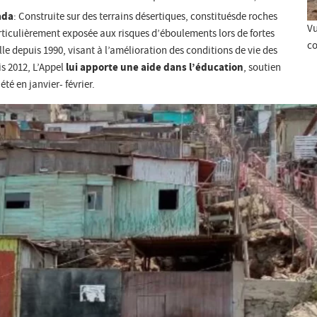
ada
: Construite sur des terrains désertiques, constituésde roches
Vu
articulièrement exposée aux risques d’éboulements lors de fortes
co
lle depuis 1990, visant à l’amélioration des conditions de vie des
lui apporte une aide dans l’éducation
is 2012, L’Appel
, soutien
té en janvier- février.