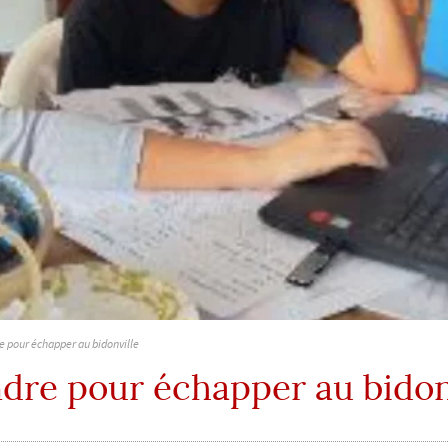
 pour échapper au bidonville
dre pour échapper au bidon