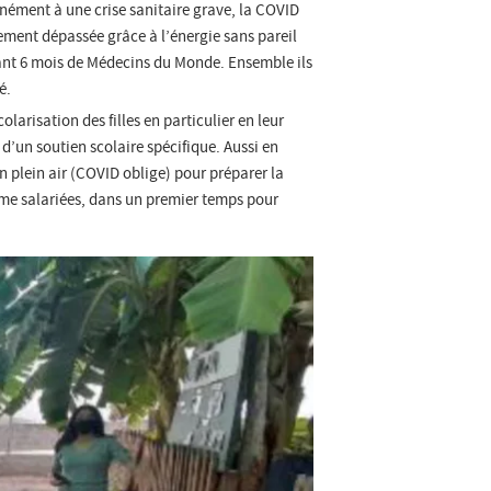
anément à une crise sanitaire grave, la COVID
ement dépassée grâce à l’énergie sans pareil
dant 6 mois de Médecins du Monde. Ensemble ils
é.
colarisation des filles en particulier en leur
d’un soutien scolaire spécifique. Aussi en
 en plein air (COVID oblige) pour préparer la
mme salariées, dans un premier temps pour