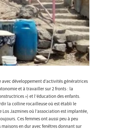
re avec développement d’activités génératrices
onomie et à travailler sur 2 fronts : la
structrices ») et l’éducation des enfants.
r la colline rocailleuse où est établi le
e Los Jazmines où l’association est implantée,
toujours. Ces femmes ont aussi peu à peu
ts maisons en dur avec fenêtres donnant sur