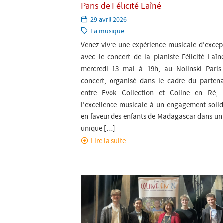
Paris de Félicité Laîné
Paru
29 avril 2026
le:
Catégorie:
La musique
Venez vivre une expérience musicale d’excep
avec le concert de la pianiste Félicité Laîné
mercredi 13 mai à 19h, au Nolinski Paris
concert, organisé dans le cadre du partena
entre Evok Collection et Coline en Ré, 
l’excellence musicale à un engagement solid
en faveur des enfants de Madagascar dans un 
unique […]
Lire la suite