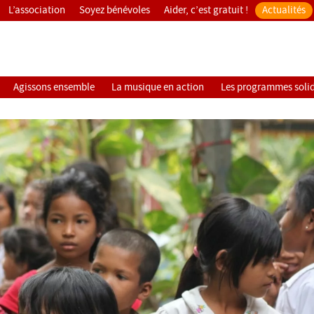
L’association
Soyez bénévoles
Aider, c’est gratuit !
Actualités
Agissons ensemble
La musique en action
Les programmes solid