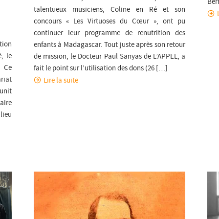
Ber
talentueux musiciens, Coline en Ré et son
concours « Les Virtuoses du Cœur », ont pu
continuer leur programme de renutrition des
tion
enfants à Madagascar. Tout juste après son retour
, le
de mission, le Docteur Paul Sanyas de L’APPEL, a
. Ce
fait le point sur l’utilisation des dons (26 […]
riat
Lire la suite
unit
aire
lieu