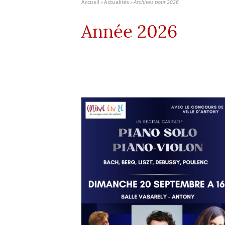
Accueil
»
Actualités
»
Archives pour 2026
Année 2026