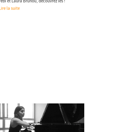
rebi et Laura Brunou, découvrez les !
Lire la suite