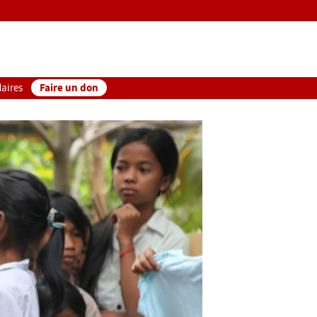
Faire un don
aires