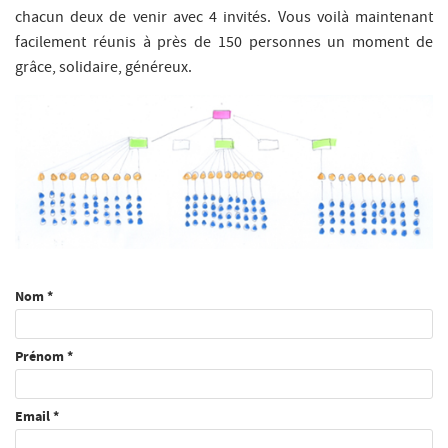
chacun deux de venir avec 4 invités. Vous voilà maintenant
facilement réunis à près de 150 personnes un moment de
grâce, solidaire, généreux.
Coordonnées
Nom *
de
contact
Prénom *
Email *