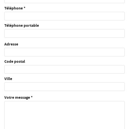
Téléphone *
Téléphone portable
Adresse
Adresse
Code postal
Ville
Message
Votre message *