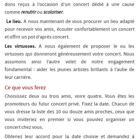
dons reçus à l’occasion d’un concert dédié à une cause
comme
renutrir
ou
scolariser
.
Le lieu.
A nous maintenant de vous procurer un lieu adapté
pour recevoir vos amis, écouter confortablement un concert
et offrir un pot d’après concert.
Les virtuoses.
A nous également de proposer le ou les
virtuoses qui donneront généreusement votre concert. Nous
assumons ainsi l’autre volet de notre engagement
fondamental : aider les jeunes artistes brillants à l’aube de
leur carrière.
Ce que vous ferez
Choisissez deux ou trois amis, voire quatre. Vous êtes les
promoteurs du futur concert privé. Fixez la date. Chacun de
vous dresse la liste des 10 ou douze amis proches, ceux que
vous inviteriez en premier si vous pouviez organiser un
concert chez vous.
Obtenez leur accord pour la date choisie et demandez à