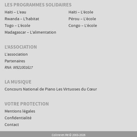
Menus
LES PROGRAMMES SOLIDAIRES
de
Haïti – L’eau
Haïti – L’école
navigation
Rwanda – L’habitat
Pérou – L’école
complémentaires
Togo – L’école
Congo – L’école
Madagascar – L’alimentation
L'ASSOCIATION
L’association
Partenaires
RNA: W921001617
LA MUSIQUE
Concours National de Piano Les Virtuoses du Cœur
VOTRE PROTECTION
Mentions légales
Confidentialité
Contact
Coline en Ré © 2003-2026