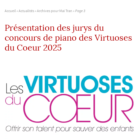
Accueil
»
Actualités
»
Archives pour Mai Tran
»
Page 3
Présentation des jurys du
concours de piano des Virtuoses
du Coeur 2025