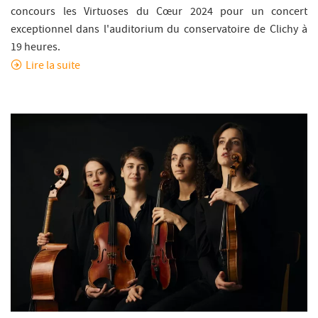
concours les Virtuoses du Cœur 2024 pour un concert
exceptionnel dans l'auditorium du conservatoire de Clichy à
19 heures.
Lire la suite