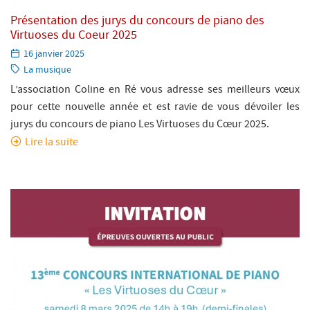
Présentation des jurys du concours de piano des
Virtuoses du Coeur 2025
Paru
16 janvier 2025
le:
Catégorie:
La musique
L’association Coline en Ré vous adresse ses meilleurs vœux
pour cette nouvelle année et est ravie de vous dévoiler les
jurys du concours de piano Les Virtuoses du Cœur 2025.
Lire la suite