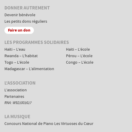
DONNER AUTREMENT
Devenir bénévole
Les petits dons réguliers
Faire un don
Menus
LES PROGRAMMES SOLIDAIRES
de
Haïti – L’eau
Haïti – L’école
navigation
Rwanda – L’habitat
Pérou – L’école
complémentaires
Togo – L’école
Congo – L’école
Madagascar – L’alimentation
L'ASSOCIATION
L’association
Partenaires
RNA: W921001617
LA MUSIQUE
Concours National de Piano Les Virtuoses du Cœur