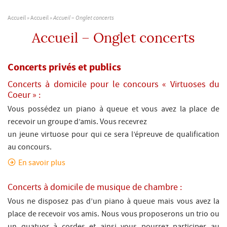
Accueil
»
Accueil
»
Accueil – Onglet concerts
Accueil – Onglet concerts
Concerts privés et publics
Concerts à domicile pour le concours « Virtuoses du
Coeur » :
Vous possédez un piano à queue et vous avez la place de
recevoir un groupe d’amis. Vous recevrez
un jeune virtuose pour qui ce sera l’épreuve de qualification
au concours.
En savoir plus
Concerts à domicile de musique de chambre :
Vous ne disposez pas d’un piano à queue mais vous avez la
place de recevoir vos amis. Nous vous proposerons un trio ou
un quatuor à cordes et ainsi vous pourrez participer au