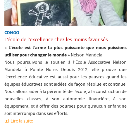
LIEU:
CONGO
L’école de l’excellence chez les moins favorisés
« L’école est l’arme la plus puissante que nous puissions
utiliser pour changer le monde »
Nelson Mandela.
Nous poursuivons le soutien à l’Ecole Associative Nelson
Mandela à Pointe Noire. Depuis 2012, elle prouve que
l’excellence éducative est aussi pour les pauvres quand les
équipes éducatives sont aidées de façon résolue et continue.
Nous allons aider à la pérennité de l’école, à la construction de
nouvelles classes, à son autonomie financière, à son
équipement, et à offrir des bourses pour qu’aucun enfant ne
soit interrompu dans ses efforts.
Lire
la