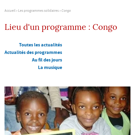
Accueil
»
Les programmes solidaires
»
Congo
Lieu d'un programme :
Congo
Toutes les actualités
Actualités des programmes
Au fil des jours
La musique